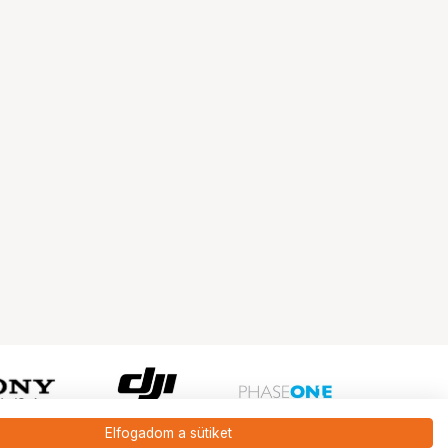
Elfogadom a sütiket