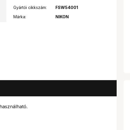
Gyártói cikkszám:
FSW54001
Márka:
NIKON
használható.