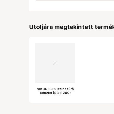
Utoljára megtekintett termé
NIKON SJ-2 színszűrő
készlet (SB-R200)