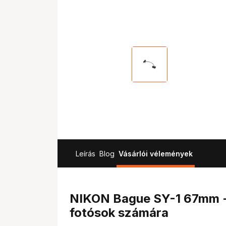
Leírás
Blog
Vásárlói vélemények
NIKON Bague SY-1 67mm - 
fotósok számára