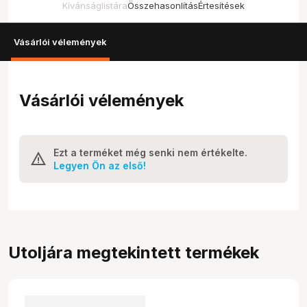
Kívánságlistára
Összehasonlítás
Értesítések
Vásárlói vélemények
Vásárlói vélemények
Ezt a terméket még senki nem értékelte.
Legyen Ön az első!
Utoljára megtekintett termékek