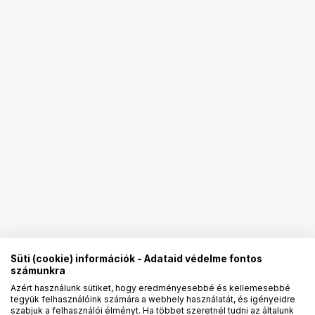
Süti (cookie) információk - Adataid védelme fontos
számunkra
Azért használunk sütiket, hogy eredményesebbé és kellemesebbé
tegyük felhasználóink számára a webhely használatát, és igényeidre
PRO
partnerségek
szabjuk a felhasználói élményt. Ha többet szeretnél tudni az általunk