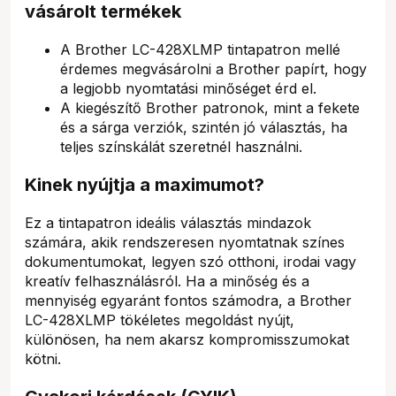
vásárolt termékek
A Brother LC-428XLMP tintapatron mellé
érdemes megvásárolni a Brother papírt, hogy
a legjobb nyomtatási minőséget érd el.
A kiegészítő Brother patronok, mint a fekete
és a sárga verziók, szintén jó választás, ha
teljes színskálát szeretnél használni.
Kinek nyújtja a maximumot?
Ez a tintapatron ideális választás mindazok
számára, akik rendszeresen nyomtatnak színes
dokumentumokat, legyen szó otthoni, irodai vagy
kreatív felhasználásról. Ha a minőség és a
mennyiség egyaránt fontos számodra, a Brother
LC-428XLMP tökéletes megoldást nyújt,
különösen, ha nem akarsz kompromisszumokat
kötni.