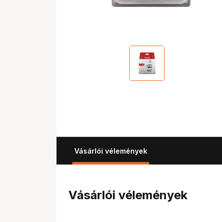
Vásárlói vélemények
Vásárlói vélemények