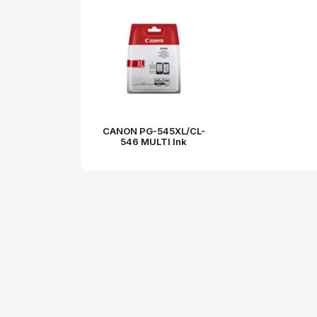
CANON PG-545XL/CL-
546 MULTI Ink
Cartridge