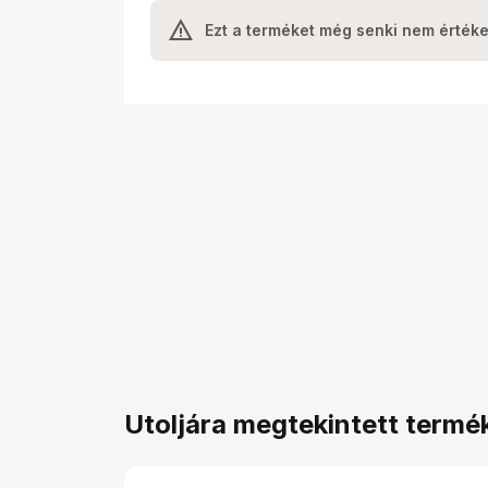
Ezt a terméket még senki nem értéke
Utoljára megtekintett termé