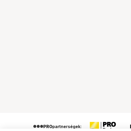
PRO
partnerségek: