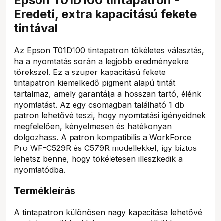
Epson T01D100 tintapatron -
Eredeti, extra kapacitású fekete
tintával
Az Epson T01D100 tintapatron tökéletes választás,
ha a nyomtatás során a legjobb eredményekre
törekszel. Ez a szuper kapacitású fekete
tintapatron kiemelkedő pigment alapú tintát
tartalmaz, amely garantálja a hosszan tartó, élénk
nyomtatást. Az egy csomagban található 1 db
patron lehetővé teszi, hogy nyomtatási igényeidnek
megfelelően, kényelmesen és hatékonyan
dolgozhass. A patron kompatibilis a WorkForce
Pro WF-C529R és C579R modellekkel, így biztos
lehetsz benne, hogy tökéletesen illeszkedik a
nyomtatódba.
Termékleírás
A tintapatron különösen nagy kapacitása lehetővé