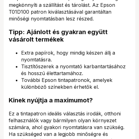
megkönnyíti a szállítást és tárolást. Az Epson
T01D100 patron kiválasztásával garantáltan
minőségi nyomtatásban lesz részed.
Tipp: Ajánlott és gyakran együtt
vásárolt termékek
Extra papírok, hogy mindig készen állj a
nyomtatásra.
Tisztítószerek a nyomtató karbantartásához
és hosszú élettartamához.
További Epson tintapatronok, amelyek
különböző színekben érhetők el.
Kinek nyújtja a maximumot?
Ez a tintapatron ideális választás irodák, otthoni
felhasználók vagy bármilyen olyan környezet
számára, ahol gyakori nyomtatásra van szükség.
Ha szükséged van a legjobb minőségre és