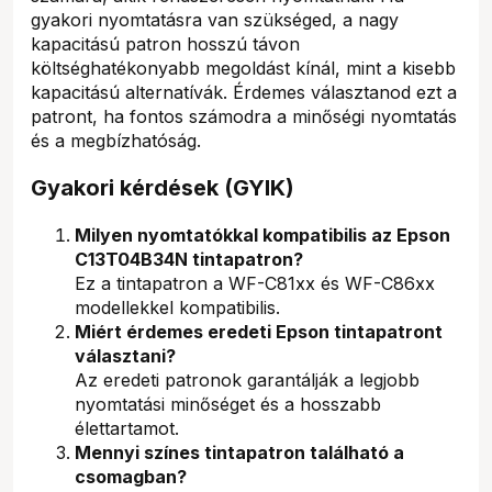
gyakori nyomtatásra van szükséged, a nagy
kapacitású patron hosszú távon
költséghatékonyabb megoldást kínál, mint a kisebb
kapacitású alternatívák. Érdemes választanod ezt a
patront, ha fontos számodra a minőségi nyomtatás
és a megbízhatóság.
Gyakori kérdések (GYIK)
Milyen nyomtatókkal kompatibilis az Epson
C13T04B34N tintapatron?
Ez a tintapatron a WF-C81xx és WF-C86xx
modellekkel kompatibilis.
Miért érdemes eredeti Epson tintapatront
választani?
Az eredeti patronok garantálják a legjobb
nyomtatási minőséget és a hosszabb
élettartamot.
Mennyi színes tintapatron található a
csomagban?