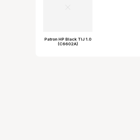
Patron HP Black TIJ 1.0
(C6602A)