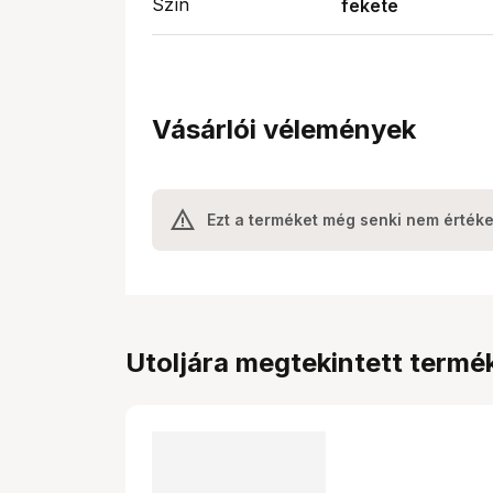
Szín
fekete
Vásárlói vélemények
Ezt a terméket még senki nem értéke
Utoljára megtekintett termé