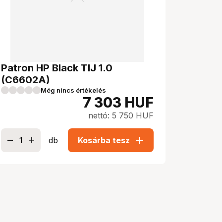
Patron HP Black TIJ 1.0
(C6602A)
Még nincs értékelés
7 303
HUF
nettó: 5 750 HUF
add
db
Kosárba tesz