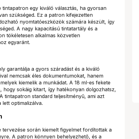
e tintapatron egy kiváló választás, ha gyorsan
van szükséged. Ez a patron kifejezetten
rdozható nyomtatóeszközök számára készült, így
kséged. A nagy kapacitású tintatartály és a
on tökéletesen alkalmas közvetlen
oz egyaránt.
ly garantálja a gyors száradást és a kiváló
táival nemcsak éles dokumentumokat, hanem
amelyek kiemelik a munkádat. A 18 ml-es fekete
, hogy sokáig kitart, így hatékonyan dolgozhatsz,
 tintapatron standard teljesítményű, ami azt
lett optimalizálva.
n
 tervezése során kiemelt figyelmet fordítottak a
nyre. A patron könnyen behelyezhető, és a