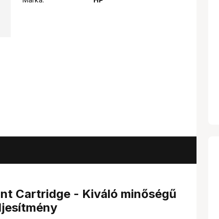
int Cartridge - Kiváló minőségű
ljesítmény