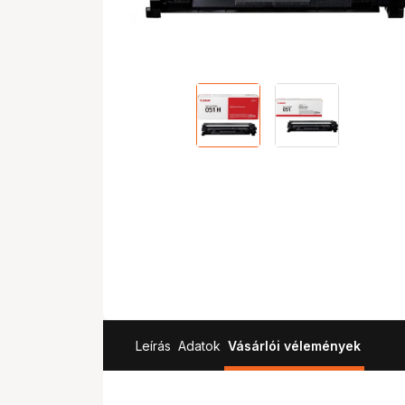
Leírás
Adatok
Vásárlói vélemények