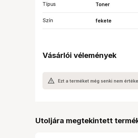
Típus
Toner
Szín
fekete
Vásárlói vélemények
Ezt a terméket még senki nem értéke
Utoljára megtekintett termé