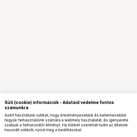
Süti (cookie) információk - Adataid védelme fontos
számunkra
Azért használunk sütiket, hogy eredményesebbé és kellemesebbé
tegyük felhasználóink számára a webhely használatát, és igényeidre
PRO
partnerségek
szabjuk a felhasználói élményt. Ha többet szeretnél tudni az általunk
használt sütikről, nyisd meg a beállításokat.