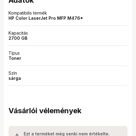
Adatok
Kompatibilis termék
HP Color LaserJet Pro MFP M476*
Kapacitás
2700 GB
Típus
Toner
Szín
sárga
Vásárlói vélemények
Ezt a terméket még senki nem értékelte.