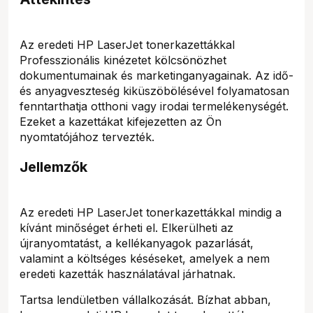
Az eredeti HP LaserJet tonerkazettákkal
Professzionális kinézetet kölcsönözhet
dokumentumainak és marketinganyagainak. Az idő-
és anyagveszteség kiküszöbölésével folyamatosan
fenntarthatja otthoni vagy irodai termelékenységét.
Ezeket a kazettákat kifejezetten az Ön
nyomtatójához tervezték.
Jellemzők
Az eredeti HP LaserJet tonerkazettákkal mindig a
kívánt minőséget érheti el. Elkerülheti az
újranyomtatást, a kellékanyagok pazarlását,
valamint a költséges késéseket, amelyek a nem
eredeti kazetták használatával járhatnak.
Tartsa lendületben vállalkozását. Bízhat abban,