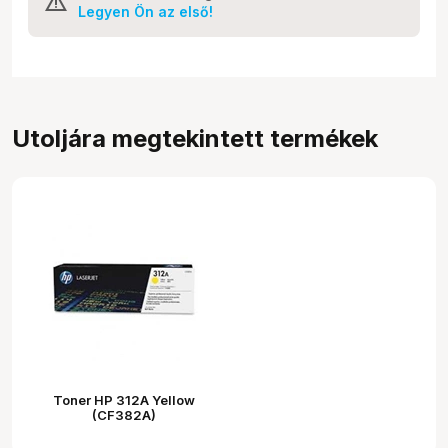
Legyen Ön az első!
Utoljára megtekintett termékek
Toner HP 312A Yellow
(CF382A)