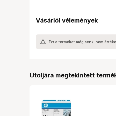
Vásárlói vélemények
Ezt a terméket még senki nem értéke
Utoljára megtekintett termé