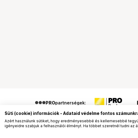
PRO
partnerségek:
Süti (cookie) információk - Adataid védelme fontos számunkr
Azért használunk sütiket, hogy eredményesebbé és kellemesebbé tegyük
igényeidre szabjuk a felhasználói élményt. Ha többet szeretnél tudni az ált