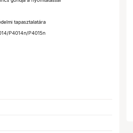
delmi tapasztalatára
P4014/P4014n/P4015n