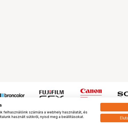
a
 felhasználóink számára a webhely használatát, és
alunk használt sütikről, nyisd meg a beállításokat.
Elut