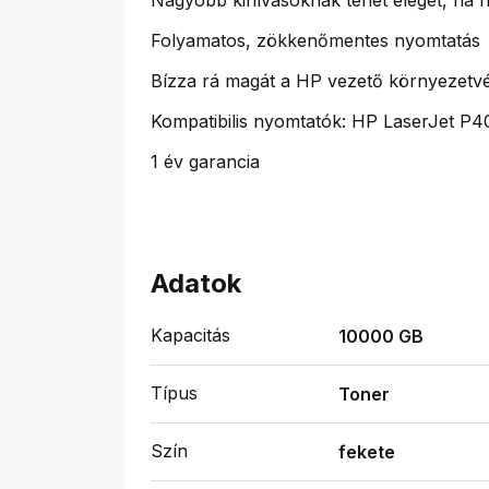
Folyamatos, zökkenőmentes nyomtatás
Bízza rá magát a HP vezető környezetvé
Kompatibilis nyomtatók: HP LaserJet 
1 év garancia
Adatok
Kapacitás
10000 GB
Típus
Toner
Szín
fekete