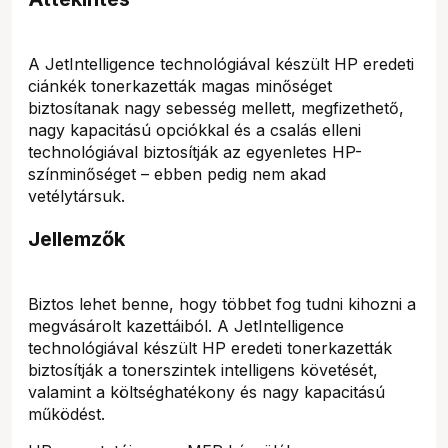
A JetIntelligence technológiával készült HP eredeti
ciánkék tonerkazetták magas minőséget
biztosítanak nagy sebesség mellett, megfizethető,
nagy kapacitású opciókkal és a csalás elleni
technológiával biztosítják az egyenletes HP-
színminőséget – ebben pedig nem akad
vetélytársuk.
Jellemzők
Biztos lehet benne, hogy többet fog tudni kihozni a
megvásárolt kazettáiból. A JetIntelligence
technológiával készült HP eredeti tonerkazetták
biztosítják a tonerszintek intelligens követését,
valamint a költséghatékony és nagy kapacitású
működést.