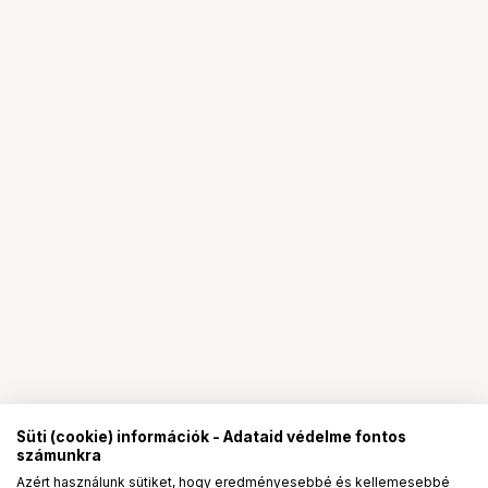
Süti (cookie) információk - Adataid védelme fontos
számunkra
Azért használunk sütiket, hogy eredményesebbé és kellemesebbé