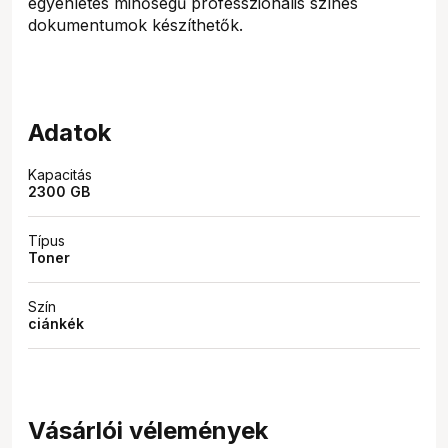
egyenletes minőségű professzionális színes
dokumentumok készíthetők.
Adatok
Kapacitás
2300 GB
Típus
Toner
Szín
ciánkék
Vásárlói vélemények