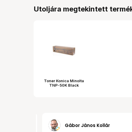
Utoljára megtekintett termé
Toner Konica Minolta
TNP-50K Black
MRobert