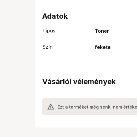
Adatok
Típus
Toner
Szín
fekete
Vásárlói vélemények
Ezt a terméket még senki nem értéke