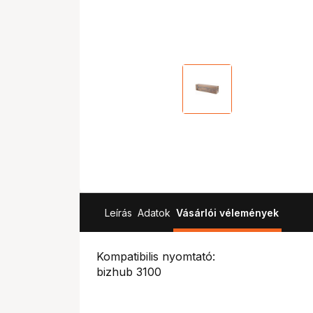
Leírás
Adatok
Vásárlói vélemények
Kompatibilis nyomtató:
bizhub 3100