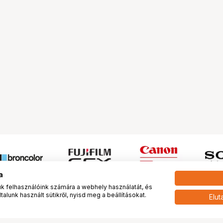
a
 felhasználóink számára a webhely használatát, és
alunk használt sütikről, nyisd meg a beállításokat.
Elut