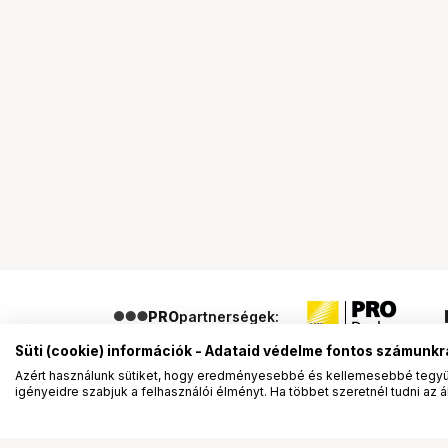
PRO
partnerségek:
Süti (cookie) információk - Adataid védelme fontos számunkr
Azért használunk sütiket, hogy eredményesebbé és kellemesebbé tegyük
igényeidre szabjuk a felhasználói élményt. Ha többet szeretnél tudni az ált