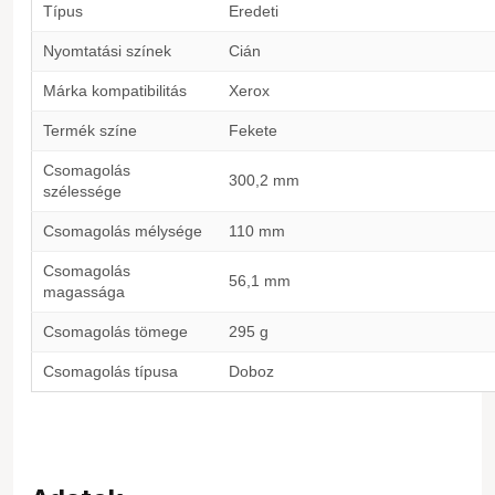
Típus
Eredeti
Nyomtatási színek
Cián
Márka kompatibilitás
Xerox
Termék színe
Fekete
Csomagolás
300,2 mm
szélessége
Csomagolás mélysége
110 mm
Csomagolás
56,1 mm
magassága
Csomagolás tömege
295 g
Csomagolás típusa
Doboz