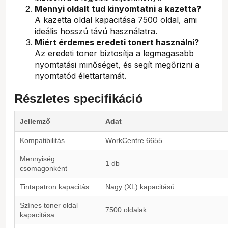
Mennyi oldalt tud kinyomtatni a kazetta?
A kazetta oldal kapacitása 7500 oldal, ami
ideális hosszú távú használatra.
Miért érdemes eredeti tonert használni?
Az eredeti toner biztosítja a legmagasabb
nyomtatási minőséget, és segít megőrizni a
nyomtatód élettartamát.
Részletes specifikáció
Jellemző
Adat
Kompatibilitás
WorkCentre 6655
Mennyiség
1 db
csomagonként
Tintapatron kapacitás
Nagy (XL) kapacitású
Színes toner oldal
7500 oldalak
kapacitása