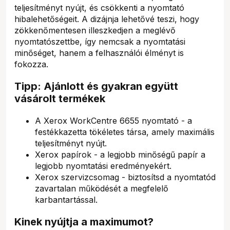
teljesítményt nyújt, és csökkenti a nyomtató
hibalehetőségeit. A dizájnja lehetővé teszi, hogy
zökkenőmentesen illeszkedjen a meglévő
nyomtatószettbe, így nemcsak a nyomtatási
minőséget, hanem a felhasználói élményt is
fokozza.
Tipp: Ajánlott és gyakran együtt
vásárolt termékek
A Xerox WorkCentre 6655 nyomtató - a
festékkazetta tökéletes társa, amely maximális
teljesítményt nyújt.
Xerox papírok - a legjobb minőségű papír a
legjobb nyomtatási eredményekért.
Xerox szervizcsomag - biztosítsd a nyomtatód
zavartalan működését a megfelelő
karbantartással.
Kinek nyújtja a maximumot?