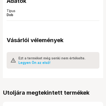
Adatok
Típus
Dob
Vásárlói vélemények
Ezt a terméket még senki nem értékelte.
Legyen Ön az első!
Utoljára megtekintett termékek