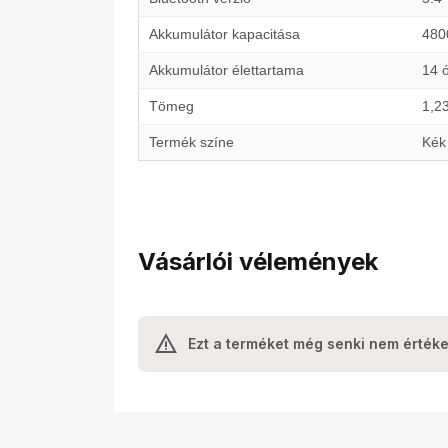
Akkumulátor kapacitása
480
Akkumulátor élettartama
14 
Tömeg
1,2
Termék színe
Kék
Vásárlói vélemények
Ezt a terméket még senki nem értéke