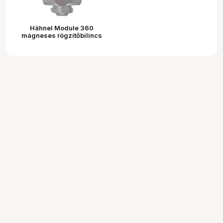
Hähnel Module 360
mágneses rögzítőbilincs