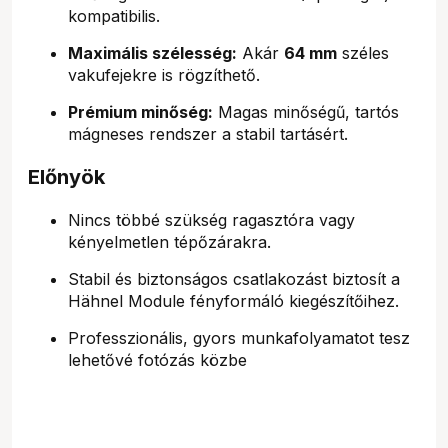
kompatibilis.
Maximális szélesség:
Akár
64 mm
széles
vakufejekre is rögzíthető.
Prémium minőség:
Magas minőségű, tartós
mágneses rendszer a stabil tartásért.
Előnyök
Nincs többé szükség ragasztóra vagy
kényelmetlen tépőzárakra.
Stabil és biztonságos csatlakozást biztosít a
Hähnel Module fényformáló kiegészítőihez.
Professzionális, gyors munkafolyamatot tesz
lehetővé fotózás közbe