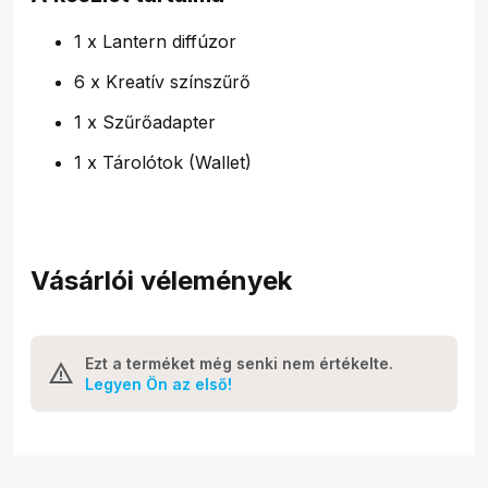
1 x Lantern diffúzor
6 x Kreatív színszűrő
1 x Szűrőadapter
1 x Tárolótok (Wallet)
Vásárlói vélemények
Ezt a terméket még senki nem értékelte.
Legyen Ön az első!