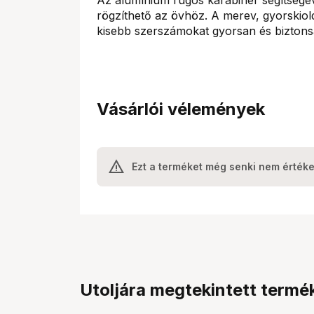
rögzíthető az övhöz. A merev, gyorskiol
kisebb szerszámokat gyorsan és biztonsá
Vásárlói vélemények
Ezt a terméket még senki nem értéke
Utoljára megtekintett termé