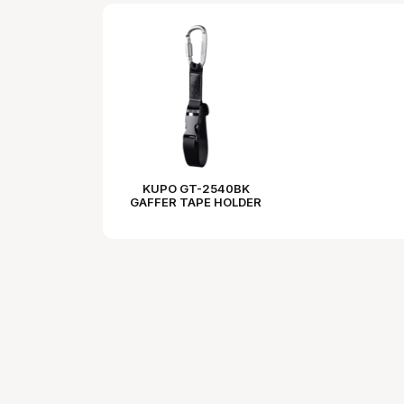
KUPO GT-2540BK
GAFFER TAPE HOLDER
WITH SPRING HOOK