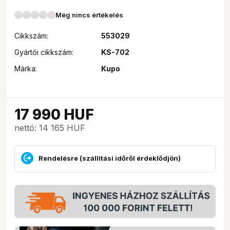
Még nincs értékelés
Cikkszám:
553029
Gyártói cikkszám:
KS-702
Márka:
Kupo
17 990
HUF
nettó: 14 165 HUF
Rendelésre (szállítási időről érdeklődjön)