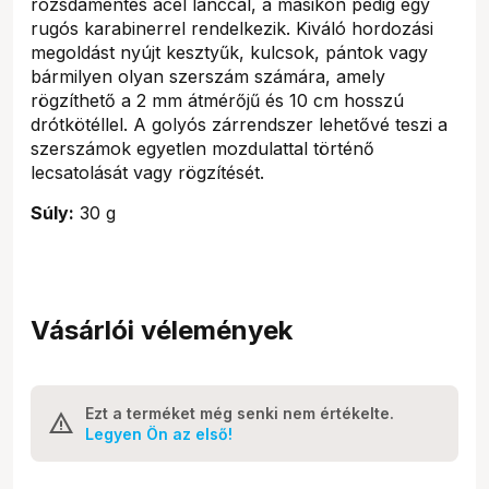
rozsdamentes acél lánccal, a másikon pedig egy
rugós karabinerrel rendelkezik. Kiváló hordozási
megoldást nyújt kesztyűk, kulcsok, pántok vagy
bármilyen olyan szerszám számára, amely
rögzíthető a 2 mm átmérőjű és 10 cm hosszú
drótkötéllel. A golyós zárrendszer lehetővé teszi a
szerszámok egyetlen mozdulattal történő
lecsatolását vagy rögzítését.
Súly:
30 g
Vásárlói vélemények
Ezt a terméket még senki nem értékelte.
Legyen Ön az első!