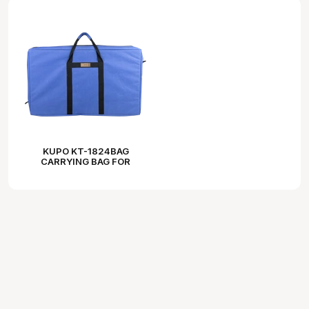
KUPO KT-1824BAG
CARRYING BAG FOR
18"X24" FLAGS