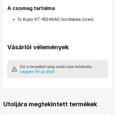
A csomag tartalma
1x Kupo KT-1824BAG hordtáska (üres)
Vásárlói vélemények
Ezt a terméket még senki nem értékelte.
Legyen Ön az első!
Utoljára megtekintett termékek