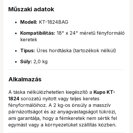
Műszaki adatok
Modell:
KT-1824BAG
Kompatibilitás:
18" x 24" méretű fényformáló
keretek
Típus:
Üres hordtáska (tartozékok nélkül)
Súly:
2,0 kg
Alkalmazás
A táska nélkülözhetetlen kiegészítő a
Kupo KT-
1824
sorozatú nyitott vagy teljes keretes
fényformálóihoz. A 2 kg-os önsúly a masszív
párnázottságot és az anyagvastagságot tükrözi,
ami garantálja, hogy a fémkeretek nem sértik fel
egymást vagy a környezetüket szállítás közben.