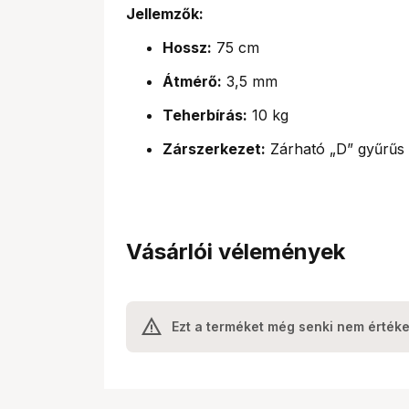
Jellemzők:
Hossz:
75 cm
Átmérő:
3,5 mm
Teherbírás:
10 kg
Zárszerkezet:
Zárható „D” gyűrűs (
Vásárlói vélemények
Ezt a terméket még senki nem értéke