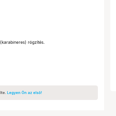
karabineres) rögzítés.
lte.
Legyen Ön az első!