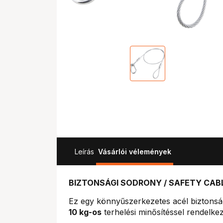
Leírás
Vásárlói vélemények
BIZTONSÁGI SODRONY / SAFETY CAB
Ez egy könnyűszerkezetes acél biztonsá
10 kg-os
terhelési minősítéssel rendelkez