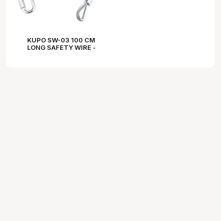
KUPO SW-03 100 CM
LONG SAFETY WIRE -
5.0MM DIAMETER