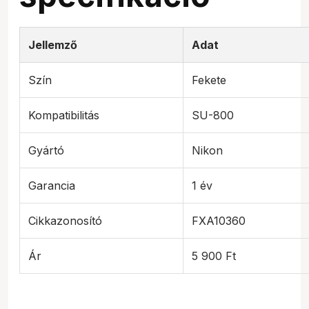
Jellemző
Adat
Szín
Fekete
Kompatibilitás
SU-800
Gyártó
Nikon
Garancia
1 év
Cikkazonosító
FXA10360
Ár
5 900 Ft