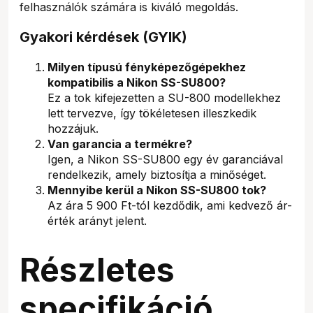
felhasználók számára is kiváló megoldás.
Gyakori kérdések (GYIK)
Milyen típusú fényképezőgépekhez
kompatibilis a Nikon SS-SU800?
Ez a tok kifejezetten a SU-800 modellekhez
lett tervezve, így tökéletesen illeszkedik
hozzájuk.
Van garancia a termékre?
Igen, a Nikon SS-SU800 egy év garanciával
rendelkezik, amely biztosítja a minőséget.
Mennyibe kerül a Nikon SS-SU800 tok?
Az ára 5 900 Ft-tól kezdődik, ami kedvező ár-
érték arányt jelent.
Részletes
specifikáció