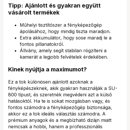
Tipp: Ajánlott és gyakran együtt
vásárolt termékek
Műhelyi tisztítószer a fényképezőgép
ápolásához, hogy mindig tiszta maradjon.
Extra akkumulátor, hogy sose maradj le a
fontos pillanatokról.
Állvány, amely segít stabilan rögzíteni a
kamerát a legjobb felvételek érdekében.
Kinek nyújtja a maximumot?
Ez a tok különösen ajánlott azoknak a
fényképészeknek, akik gyakran használják a SU-
800 típust, és szeretnék megvédeni azt a külső
hatásoktól. Ha te is sokat mozgásban vagy, és
fontos számodra a fényképezőgép biztonsága,
akkor ez a tok ideális választás számodra. A
prémium anyagok és a megbízható dizájn miatt
nemcsak a hobbi, hanem a professzionális