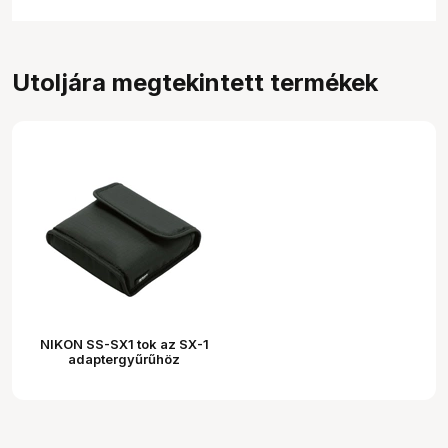
Utoljára megtekintett termékek
NIKON SS-SX1 tok az SX-1
adaptergyűrűhöz