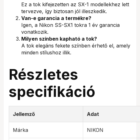
Ez a tok kifejezetten az SX-1 modellekhez lett
tervezve, így biztosan jól illeszkedik.
Van-e garancia a termékre?
Igen, a Nikon SS-SX1 tokra 1 év garancia
vonatkozik.
Milyen színben kapható a tok?
A tok elegáns fekete színben érhető el, amely
minden stílushoz illik.
Részletes
specifikáció
Jellemző
Adat
Márka
NIKON