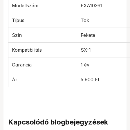
Modellszám
FXA10361
Típus
Tok
Szín
Fekete
Kompatibilitás
SX-1
Garancia
1 év
Ár
5 900 Ft
Kapcsolódó blogbejegyzések