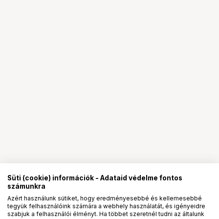
Süti (cookie) információk - Adataid védelme fontos
számunkra
Azért használunk sütiket, hogy eredményesebbé és kellemesebbé
tegyük felhasználóink számára a webhely használatát, és igényeidre
PRO
partnerségek
szabjuk a felhasználói élményt. Ha többet szeretnél tudni az általunk