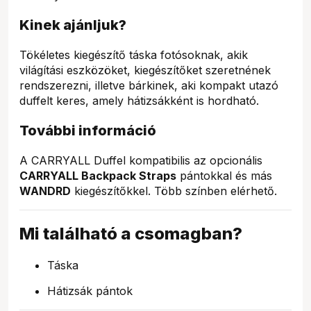
Kinek ajánljuk?
Tökéletes kiegészítő táska fotósoknak, akik
világítási eszközöket, kiegészítőket szeretnének
rendszerezni, illetve bárkinek, aki kompakt utazó
duffelt keres, amely hátizsákként is hordható.
További információ
A CARRYALL Duffel kompatibilis az opcionális
CARRYALL Backpack Straps
pántokkal és más
WANDRD
kiegészítőkkel. Több színben elérhető.
Mi található a csomagban?
Táska
Hátizsák pántok