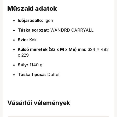
Műszaki adatok
Időjárásálló:
Igen
Táska sorozat:
WANDRD CARRYALL
Szín:
Kék
Külső méretek (Sz x M x Mé) mm:
324 x 483
x 229
Súly:
1140 g
Táska típusa:
Duffel
Vásárlói vélemények