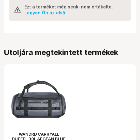
Ezt a terméket még senki nem értékelte.
Legyen Ön az első!
Utoljára megtekintett termékek
WANDRD CARRYALL
DUFFEL 30L AEGEAN BLUE