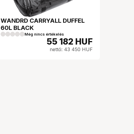
WANDRD CARRYALL DUFFEL
60L BLACK
Még nincs értékelés
55 182
HUF
nettó: 43 450 HUF