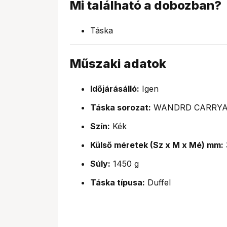
Mi található a dobozban?
Táska
Műszaki adatok
Időjárásálló:
Igen
Táska sorozat:
WANDRD CARRYA
Szín:
Kék
Külső méretek (Sz x M x Mé) mm:
Súly:
1450 g
Táska típusa:
Duffel