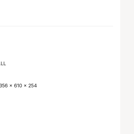
LL
356 x 610 x 254