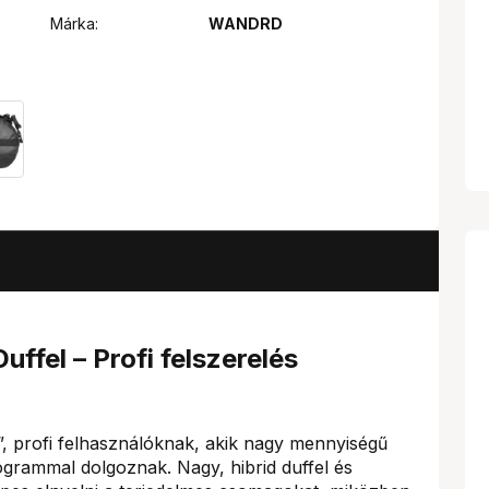
Márka:
WANDRD
el – Profi felszerelés
”, profi felhasználóknak, akik nagy mennyiségű
ogrammal dolgoznak. Nagy, hibrid duffel és