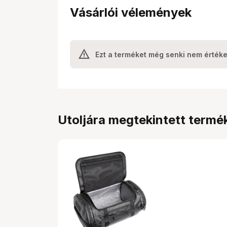
Vásárlói vélemények
Ezt a terméket még senki nem értéke
Utoljára megtekintett termé