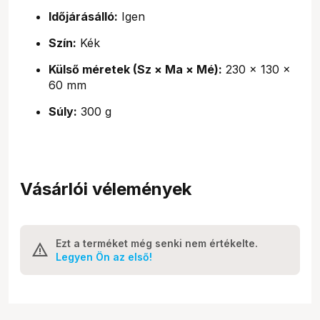
Időjárásálló:
Igen
Szín:
Kék
Külső méretek (Sz × Ma × Mé):
230 × 130 ×
60 mm
Súly:
300 g
Vásárlói vélemények
Ezt a terméket még senki nem értékelte.
Legyen Ön az első!