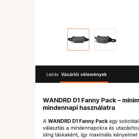
Leírás
Vásárlói vélemények
WANDRD D1 Fanny Pack – minima
mindennapi használatra
A
WANDRD D1 Fanny Pack
egy sokoldalú
választás a mindennapokra és utazáshoz
sling táskaként, így maximális kényelmet