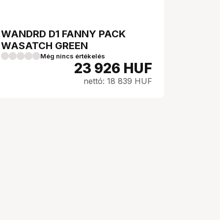
WANDRD D1 FANNY PACK
WASATCH GREEN
Még nincs értékelés
23 926
HUF
nettó: 18 839 HUF