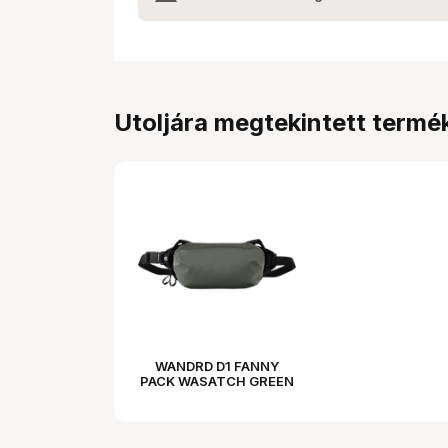
Utoljára megtekintett termé
WANDRD D1 FANNY
PACK WASATCH GREEN