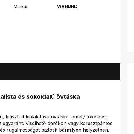
Márka:
WANDRD
lista és sokoldalú övtáska
, letisztult kialakítású övtáska, amely tökéletes
 egyaránt. Viselhető derékon vagy keresztpántos
 és rugalmasságot biztosít bármilyen helyzetben.