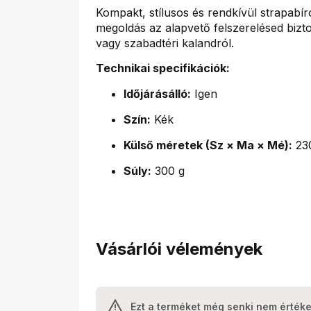
Kompakt, stílusos és rendkívül strapabír
megoldás az alapvető felszerelésed bizt
vagy szabadtéri kalandról.
Technikai specifikációk:
Időjárásálló:
Igen
Szín:
Kék
Külső méretek (Sz × Ma × Mé):
23
Súly:
300 g
Vásárlói vélemények
Ezt a terméket még senki nem értéke