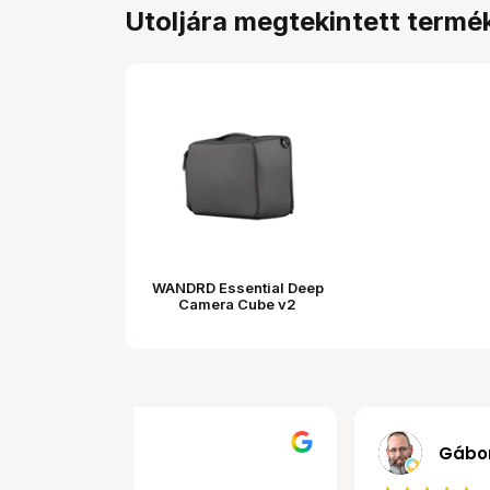
Utoljára megtekintett termé
WANDRD Essential Deep
Camera Cube v2
MRobert