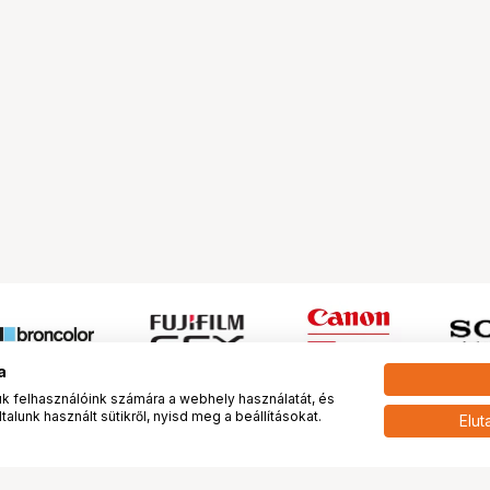
a
 felhasználóink számára a webhely használatát, és
alunk használt sütikről, nyisd meg a beállításokat.
Elut