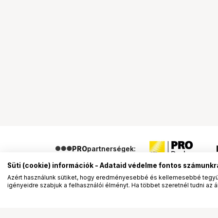
PRO
partnerségek:
Süti (cookie) információk - Adataid védelme fontos számunkr
Azért használunk sütiket, hogy eredményesebbé és kellemesebbé tegyük
igényeidre szabjuk a felhasználói élményt. Ha többet szeretnél tudni az ált