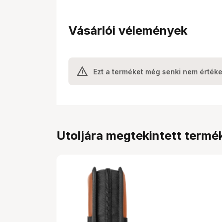
Vásárlói vélemények
Ezt a terméket még senki nem értéke
Utoljára megtekintett termé