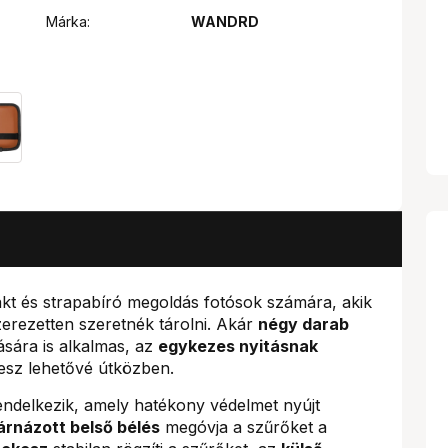
Márka:
WANDRD
t és strapabíró megoldás fotósok számára, akik
erezetten szeretnék tárolni. Akár
négy darab
sára is alkalmas, az
egykezes nyitásnak
esz lehetővé útközben.
ndelkezik, amely hatékony védelmet nyújt
árnázott belső bélés
megóvja a szűrőket a