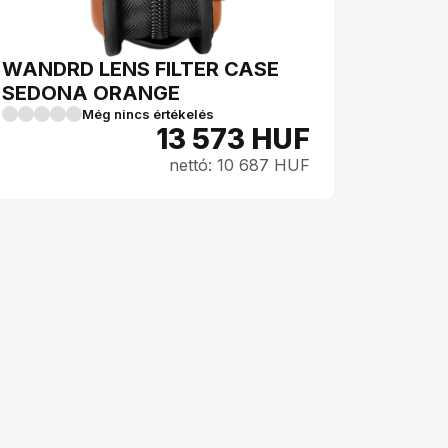
WANDRD LENS FILTER CASE
SEDONA ORANGE
Még nincs értékelés
13 573
HUF
nettó: 10 687 HUF