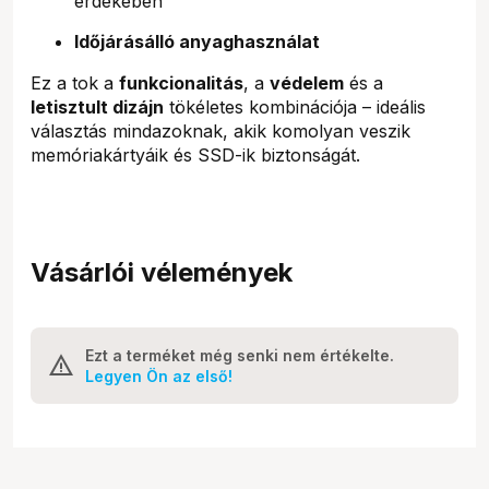
érdekében
Időjárásálló anyaghasználat
Ez a tok a
funkcionalitás
, a
védelem
és a
letisztult dizájn
tökéletes kombinációja – ideális
választás mindazoknak, akik komolyan veszik
memóriakártyáik és SSD-ik biztonságát.
Vásárlói vélemények
Ezt a terméket még senki nem értékelte.
Legyen Ön az első!