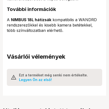
További információk
A
NIMBUS 18L hátizsák
kompatibilis a WANDRD
rendszerezőkkel és kisebb kamera betétekkel,
több színváltozatban elérhető.
Vásárlói vélemények
Ezt a terméket még senki nem értékelte.
Legyen Ön az első!