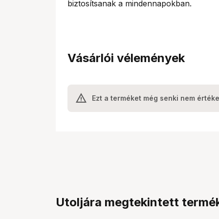
biztosítsanak a mindennapokban.
Vásárlói vélemények
Ezt a terméket még senki nem értéke
Utoljára megtekintett termé