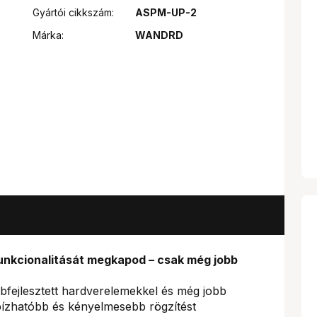
Gyártói cikkszám:
ASPM-UP-2
Márka:
WANDRD
unkcionalitását megkapod – csak még jobb
fejlesztett hardverelemekkel és még jobb
ízhatóbb és kényelmesebb rögzítést