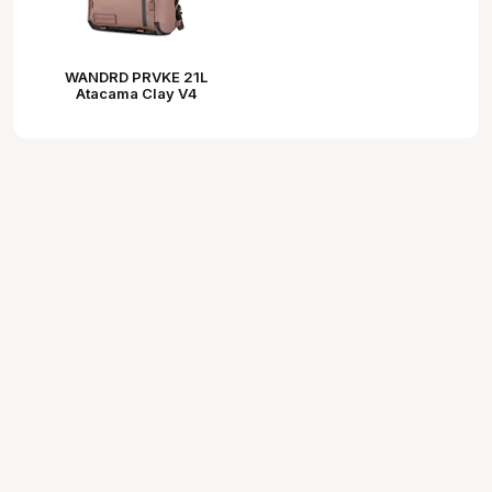
WANDRD PRVKE 21L
Atacama Clay V4