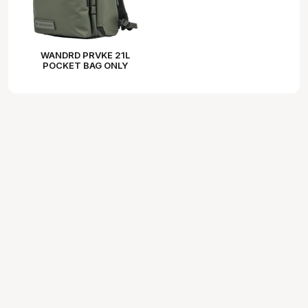
WANDRD PRVKE 21L
POCKET BAG ONLY
WASATCH GREEN