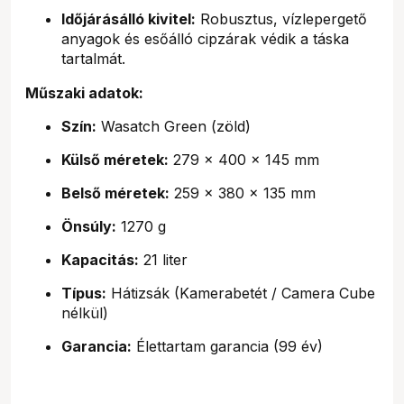
Időjárásálló kivitel:
Robusztus, vízlepergető
anyagok és esőálló cipzárak védik a táska
tartalmát.
Műszaki adatok:
Szín:
Wasatch Green (zöld)
Külső méretek:
279 x 400 x 145 mm
Belső méretek:
259 x 380 x 135 mm
Önsúly:
1270 g
Kapacitás:
21 liter
Típus:
Hátizsák (Kamerabetét / Camera Cube
nélkül)
Garancia:
Élettartam garancia (99 év)