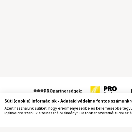
PRO
partnerségek:
Süti (cookie) információk - Adataid védelme fontos számunkr
Azért használunk sütiket, hogy eredményesebbé és kellemesebbé tegyük
igényeidre szabjuk a felhasználói élményt. Ha többet szeretnél tudni az ált