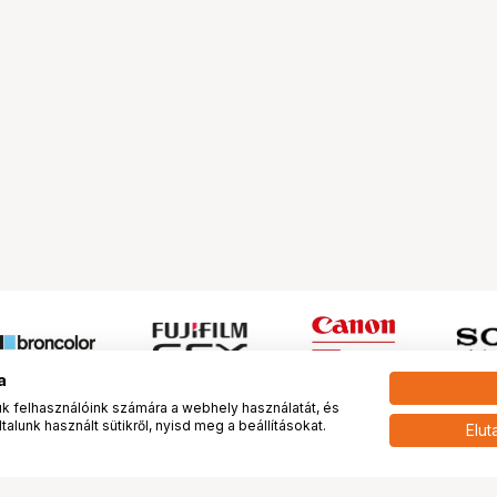
a
 felhasználóink számára a webhely használatát, és
alunk használt sütikről, nyisd meg a beállításokat.
Elut