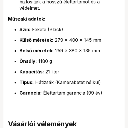
biztosítják a hosszú élettartamot és a
védelmet.
Műszaki adatok:
Szín:
Fekete (Black)
Külső méretek:
279 x 400 x 145 mm
Belső méretek:
259 x 380 x 135 mm
Önsúly:
1180 g
Kapacitás:
21 liter
Típus:
Hátizsák (Kamerabetét nélkül)
Garancia:
Élettartam garancia (99 év)
Vásárlói vélemények