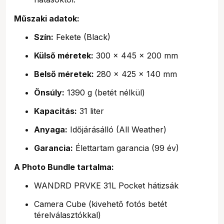
Műszaki adatok:
Szín:
Fekete (Black)
Külső méretek:
300 x 445 x 200 mm
Belső méretek:
280 x 425 x 140 mm
Önsúly:
1390 g (betét nélkül)
Kapacitás:
31 liter
Anyaga:
Időjárásálló (All Weather)
Garancia:
Élettartam garancia (99 év)
A Photo Bundle tartalma:
WANDRD PRVKE 31L Pocket hátizsák
Camera Cube (kivehető fotós betét
térelválasztókkal)