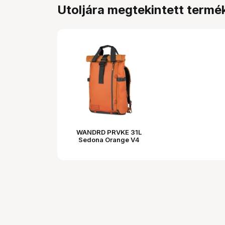
Utoljára megtekintett termé
WANDRD PRVKE 31L
Sedona Orange V4