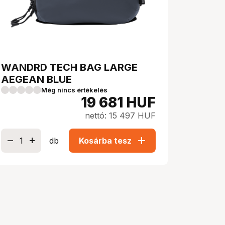
WANDRD TECH BAG LARGE
AEGEAN BLUE
Még nincs értékelés
19 681
HUF
nettó: 15 497 HUF
add
db
Kosárba tesz