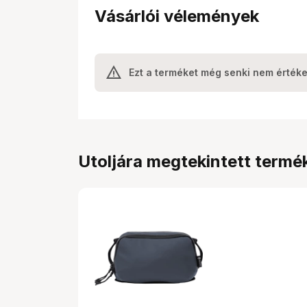
Vásárlói vélemények
Ezt a terméket még senki nem értéke
Utoljára megtekintett termé