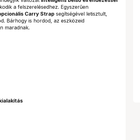
kodik a felszerelésedhez. Egyszerűen
opcionális Carry Strap
segítségével letisztult,
od. Bárhogy is hordod, az eszközeid
en maradnak.
kialakítás