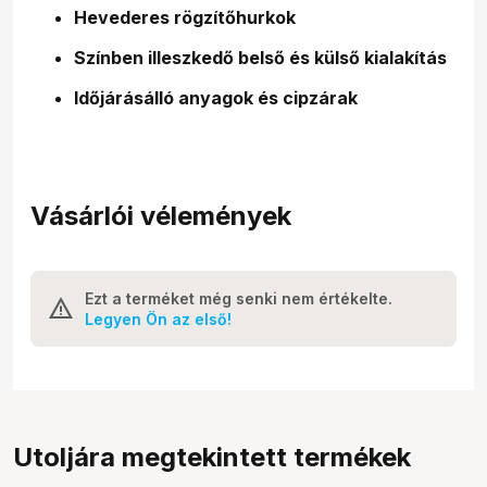
Hevederes rögzítőhurkok
Színben illeszkedő belső és külső kialakítás
Időjárásálló anyagok és cipzárak
Vásárlói vélemények
Ezt a terméket még senki nem értékelte.
Legyen Ön az első!
Utoljára megtekintett termékek