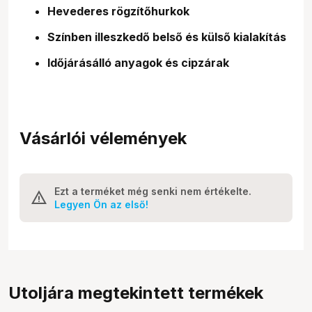
Hevederes rögzítőhurkok
Színben illeszkedő belső és külső kialakítás
Időjárásálló anyagok és cipzárak
Vásárlói vélemények
Ezt a terméket még senki nem értékelte.
Legyen Ön az első!
Utoljára megtekintett termékek