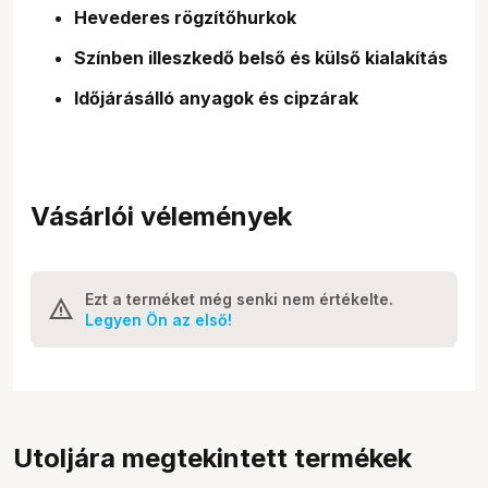
Hevederes rögzítőhurkok
Színben illeszkedő belső és külső kialakítás
Időjárásálló anyagok és cipzárak
Vásárlói vélemények
Ezt a terméket még senki nem értékelte.
Legyen Ön az első!
Utoljára megtekintett termékek