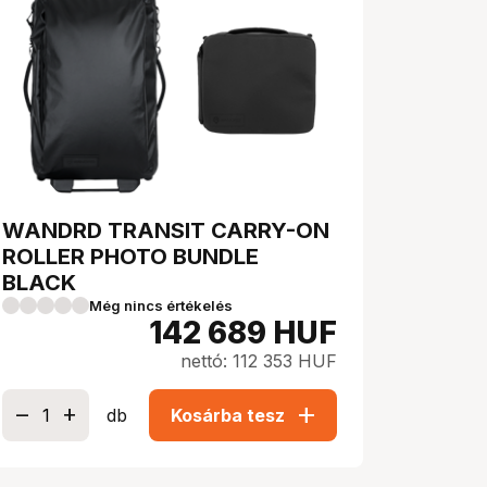
WANDRD TRANSIT CARRY-ON
ROLLER PHOTO BUNDLE
BLACK
Még nincs értékelés
142 689
HUF
nettó: 112 353 HUF
add
db
Kosárba tesz