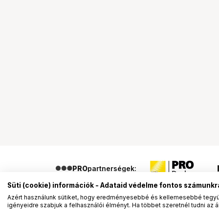
PRO
partnerségek:
Süti (cookie) információk - Adataid védelme fontos számunkr
Azért használunk sütiket, hogy eredményesebbé és kellemesebbé tegyük
igényeidre szabjuk a felhasználói élményt. Ha többet szeretnél tudni az ált