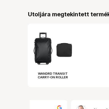
Utoljára megtekintett termé
WANDRD TRANSIT
CARRY-ON ROLLER
PHOTO BUNDLE BLACK