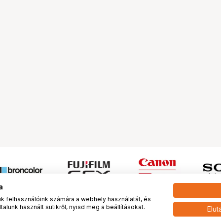
a
 felhasználóink számára a webhely használatát, és
alunk használt sütikről, nyisd meg a beállításokat.
Elut