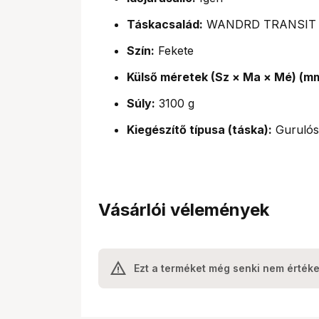
Táskacsalád:
WANDRD TRANSIT
Szín:
Fekete
Külső méretek (Sz × Ma × Mé) (m
Súly:
3100 g
Kiegészítő típusa (táska):
Gurulós
Vásárlói vélemények
Ezt a terméket még senki nem értéke