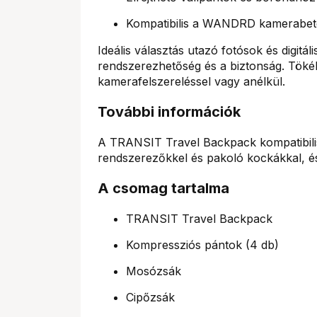
Kompatibilis a WANDRD kamerabetét
Ideális választás utazó fotósok és digit
rendszerezhetőség és a biztonság. Töké
kamerafelszereléssel vagy anélkül.
További információk
A TRANSIT Travel Backpack kompatibili
rendszerezőkkel és pakoló kockákkal, és
A csomag tartalma
TRANSIT Travel Backpack
Kompressziós pántok (4 db)
Mosózsák
Cipőzsák