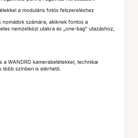
ekkel a moduláris fotós felszereléshez
ális nomádok számára, akiknek fontos a
letes nemzetközi utakra és „one-bag” utazáshoz,
s a WANDRD kamerabetétekkel, technikai
 több színben is elérhető.