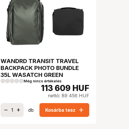
WANDRD TRANSIT TRAVEL
BACKPACK PHOTO BUNDLE
35L WASATCH GREEN
Még nincs értékelés
113 609
HUF
nettó: 89 456 HUF
add
db
Kosárba tesz