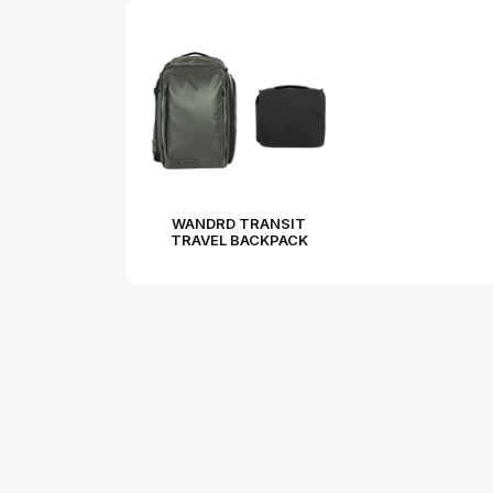
WANDRD TRANSIT
TRAVEL BACKPACK
PHOTO BUNDLE 35L
WASATCH GREEN