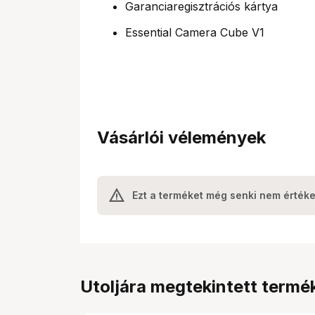
Garanciaregisztrációs kártya
Essential Camera Cube V1
Vásárlói vélemények
Ezt a terméket még senki nem értéke
Utoljára megtekintett termé