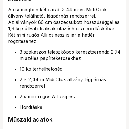
A csomagban két darab 2,44 m-es Midi Click
állvány található, légpárnás rendszerrel.
Az állványok 86 cm összecsukott hosszúsággal és
1,3 kg súllyal ideálisak utazáshoz a hordtáskában.
Két mini rugós Alli csipesz is jár a háttér
rögzítéséhez.
3 szakaszos teleszkópos keresztgerenda 2,74
m széles papírtekercsekhez
10 kg terhelhetőség
2 x 2,44 m Midi Click állvány légpárnás
rendszerrel
2 x mini rugós Alli csipesz
Hordtáska
Műszaki adatok