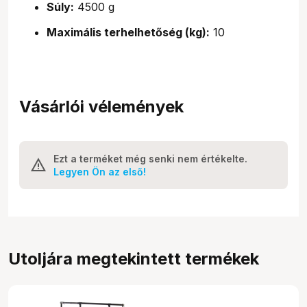
Súly:
4500 g
Maximális terhelhetőség (kg):
10
Vásárlói vélemények
Ezt a terméket még senki nem értékelte.
Legyen Ön az első!
Utoljára megtekintett termékek