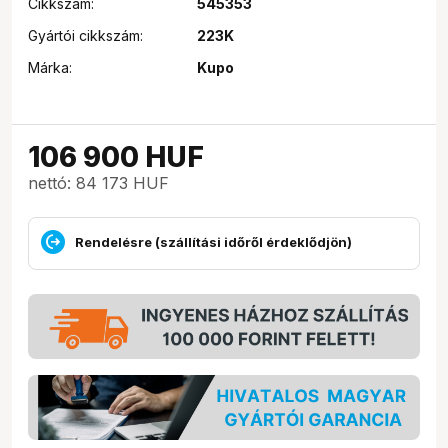
Cikkszám:
545353
Gyártói cikkszám:
223K
Márka:
Kupo
106 900
HUF
nettó: 84 173 HUF
Rendelésre (szállítási időről érdeklődjön)