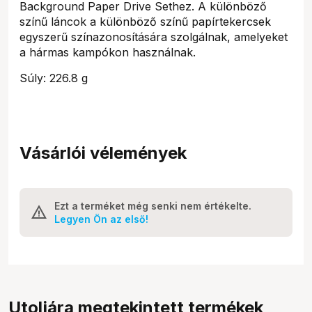
Background Paper Drive Sethez. A különböző
színű láncok a különböző színű papírtekercsek
egyszerű színazonosítására szolgálnak, amelyeket
a hármas kampókon használnak.
Súly: 226.8 g
Vásárlói vélemények
Ezt a terméket még senki nem értékelte.
Legyen Ön az első!
Utoljára megtekintett termékek