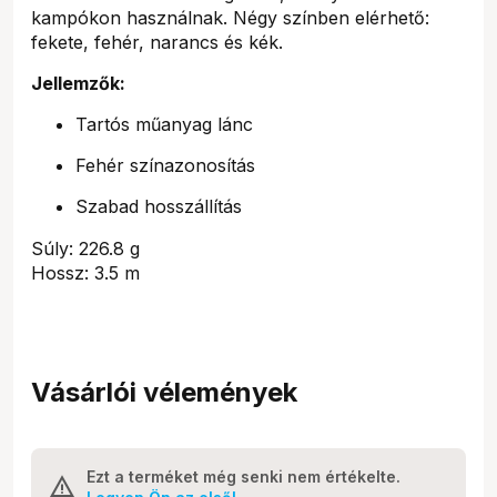
kampókon használnak. Négy színben elérhető:
fekete, fehér, narancs és kék.
Jellemzők:
Tartós műanyag lánc
Fehér színazonosítás
Szabad hosszállítás
Súly: 226.8 g
Hossz: 3.5 m
Vásárlói vélemények
Ezt a terméket még senki nem értékelte.