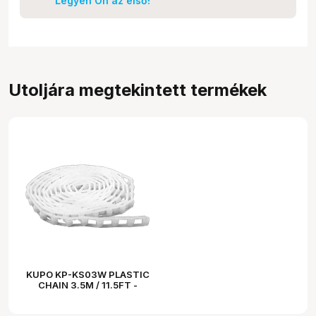
Legyen Ön az első!
Utoljára megtekintett termékek
KUPO KP-KS03W PLASTIC
CHAIN 3.5M / 11.5FT -
WHITE