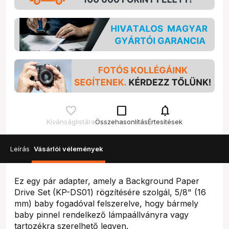
check_box_outline_blank
notifications
Kívánságlistára
Összehasonlítás
Értesítések
Leírás
Vásárlói vélemények
Ez egy pár adapter, amely a Background Paper
Drive Set (KP-DS01) rögzítésére szolgál, 5/8" (16
mm) baby fogadóval felszerelve, hogy bármely
baby pinnel rendelkező lámpaállványra vagy
tartozékra szerelhető legyen.