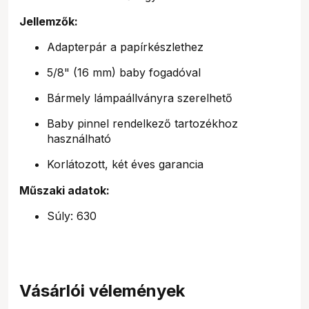
Jellemzők:
Adapterpár a papírkészlethez
5/8" (16 mm) baby fogadóval
Bármely lámpaállványra szerelhető
Baby pinnel rendelkező tartozékhoz
használható
Korlátozott, két éves garancia
Műszaki adatok:
Súly: 630
Vásárlói vélemények