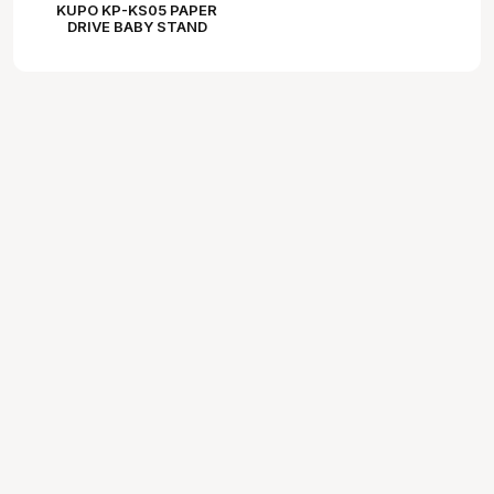
KUPO KP-KS05 PAPER
DRIVE BABY STAND
ADAPTER