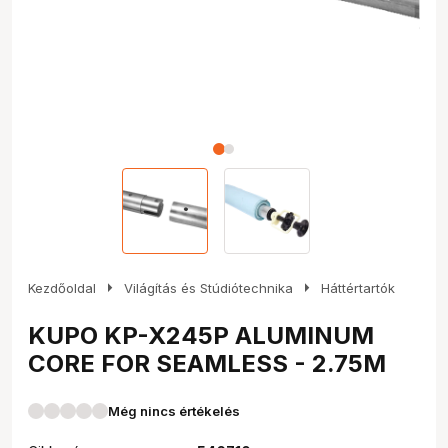
arrow_right
arrow_right
Kezdőoldal
Világítás és Stúdiótechnika
Háttértartók
KUPO KP-X245P ALUMINUM
CORE FOR SEAMLESS - 2.75M
Még nincs értékelés