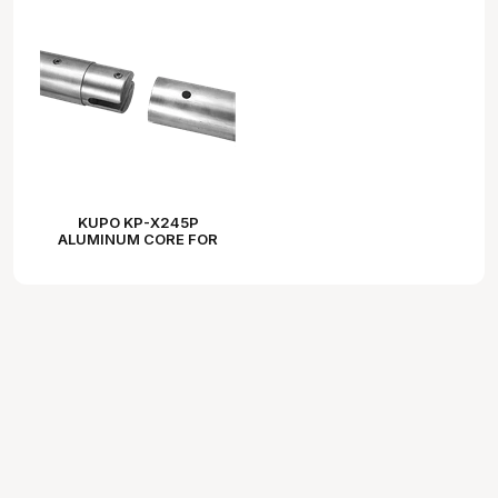
KUPO KP-X245P
ALUMINUM CORE FOR
SEAMLESS - 2.75M